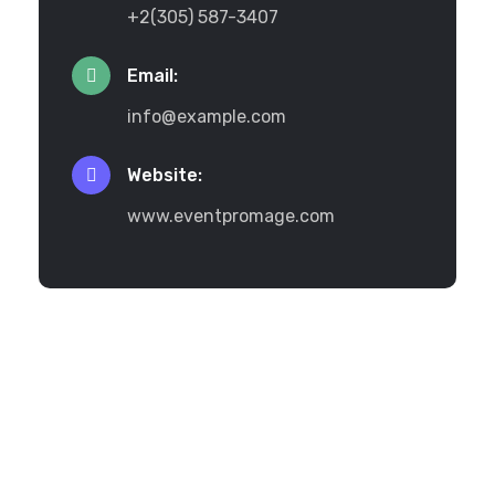
+2(305) 587-3407
Email:
info@example.com
Website:
www.eventpromage.com