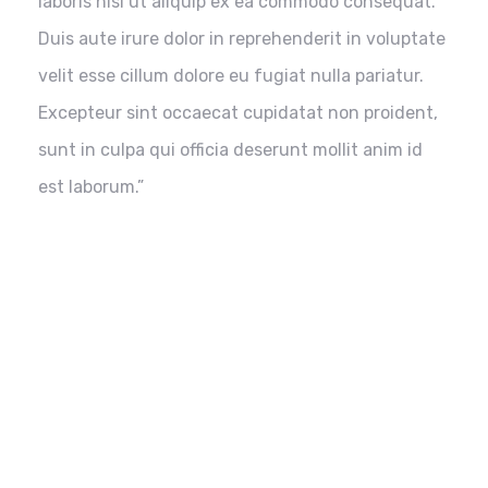
laboris nisi ut aliquip ex ea commodo consequat.
Duis aute irure dolor in reprehenderit in voluptate
velit esse cillum dolore eu fugiat nulla pariatur.
Excepteur sint occaecat cupidatat non proident,
sunt in culpa qui officia deserunt mollit anim id
est laborum.”