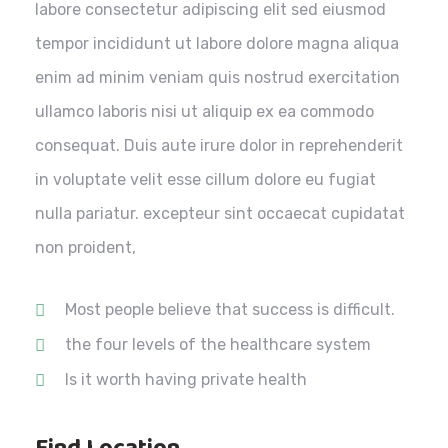
labore consectetur adipiscing elit sed eiusmod
tempor incididunt ut labore dolore magna aliqua
enim ad minim veniam quis nostrud exercitation
ullamco laboris nisi ut aliquip ex ea commodo
consequat. Duis aute irure dolor in reprehenderit
in voluptate velit esse cillum dolore eu fugiat
nulla pariatur. excepteur sint occaecat cupidatat
non proident,
Most people believe that success is difficult.
the four levels of the healthcare system
Is it worth having private health