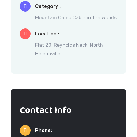
Category :
Mountain Camp Cabin in the Woods
Location :
Flat 20, Reynolds Neck, North
Helenaville.
Contact Info
Phone: