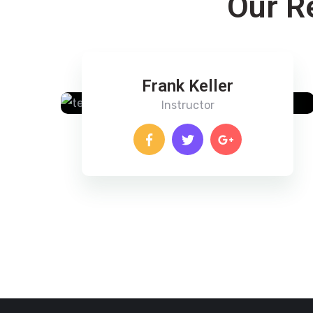
Our R
Frank Keller
Instructor