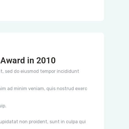
Award in 2010
it, sed do eiusmod tempor incididunt
nim ad minim veniam, quis nostrud exerc
uip.
pidatat non proident, sunt in culpa qui