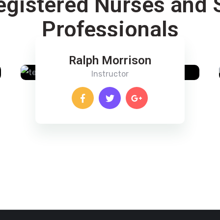
egistered Nurses and S
Professionals
Ralph Morrison
Instructor