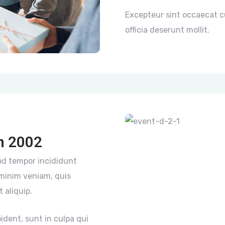
Excepteur sint occaecat cu
officia deserunt mollit.
n 2002
mod tempor incididunt
 minim veniam, quis
 aliquip.
ident, sunt in culpa qui