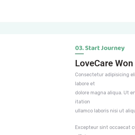
03. Start Journey
LoveCare Won 
Consectetur adipisicing el
labore et
dolore magna aliqua. Ut e
itation
ullamco laboris nisi ut aliq
Excepteur sint occaecat cu