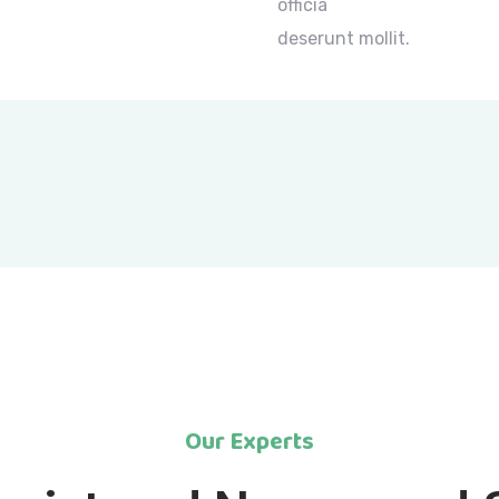
officia
deserunt mollit.
Our Experts