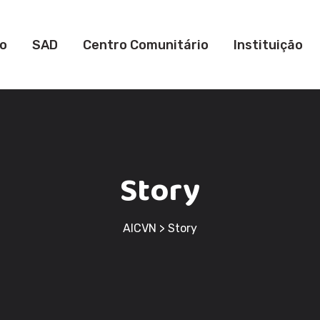
io
SAD
Centro Comunitário
Instituição
Story
AICVN
>
Story